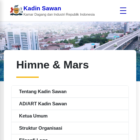
Kadin Sawan
Kamar Dagang dan Industri Republik Indonesia
Himne & Mars
Tentang Kadin Sawan
AD/ART Kadin Sawan
Ketua Umum
Struktur Organisasi