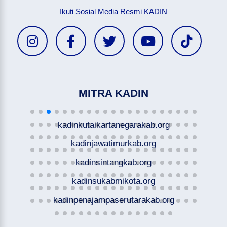
Ikuti Sosial Media Resmi KADIN
MITRA KADIN
kadinkutaikartanegarakab.org
kadinjawatimurkab.org
kadinsintangkab.org
kadinsukabmikota.org
kadinpenajampaserutarakab.org