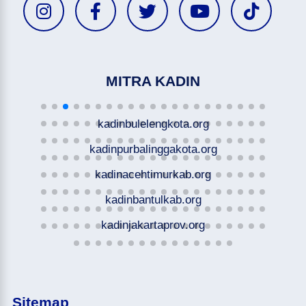
MITRA KADIN
kadinbulelengkota.org
kadinpurbalinggakota.org
kadinacehtimurkab.org
kadinbantulkab.org
kadinjakartaprov.org
Sitemap